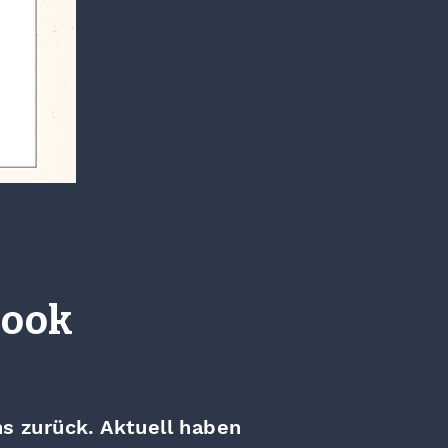
book
s zurück. Aktuell haben