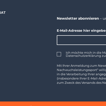
NAT
Newsletter abonnieren
– u
E-Mail-Adresse hier eingeb
Ich möchte mich in die Ma
Datenschutzerklärung z
Mit Ihrer Anmeldung zum News
Nachwuchsleistungssport“ willig
in die Verarbeitung Ihrer an
(insbesondere Ihrer E-Mail-Adre
zum Zweck des Versands des New