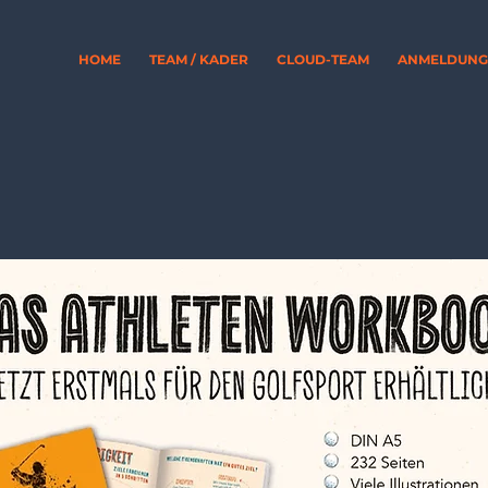
HOME
TEAM / KADER
CLOUD-TEAM
ANMELDUNG 