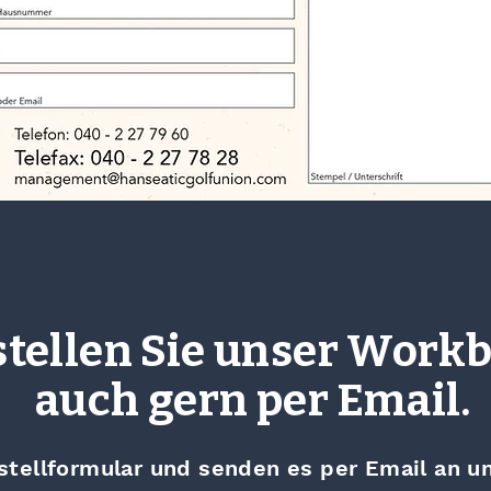
stellen Sie unser Work
auch gern per Email.
tellformular und senden es per Email an un