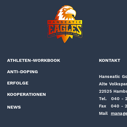
ATHLETEN-WORKBOOK
KONTAKT
ANTI-DOPING
Hanseatic Go
ERFOLGE
Alte Volkspa
22525 Hamb
KOOPERATIONEN
Tel. 040 - 
Fax 040 - 2
NEWS
Mail
manage