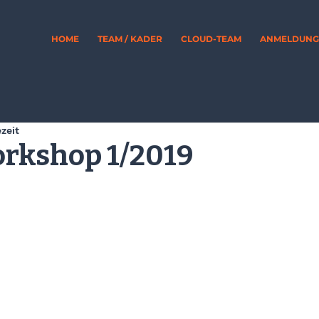
HOME
TEAM / KADER
CLOUD-TEAM
ANMELDUNG 
ezeit
orkshop 1/2019