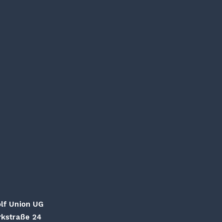
lf Union UG
rkstraße 24