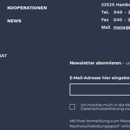
22525 Hamb
KOOPERATIONEN
Tel. 040 - 
Fax 040 - 2
NEWS
Mail
manage
NAT
Newsletter abonnieren
– u
E-Mail-Adresse hier eingeb
Ich möchte mich in die Ma
Datenschutzerklärung z
Mit Ihrer Anmeldung zum News
Nachwuchsleistungssport“ willig