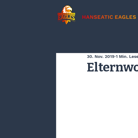
30. Nov. 2019
1 Min. Les
Elternw