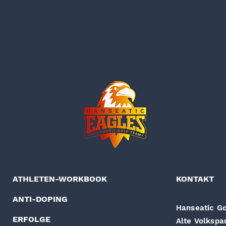
ATHLETEN-WORKBOOK
KONTAKT
ANTI-DOPING
Hanseatic Go
ERFOLGE
Alte Volkspa