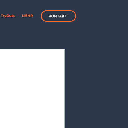
TryOuts
MEHR
KONTAKT