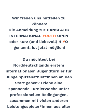
Wir freuen uns mitteilen zu 
können:
Die Anmeldung zur 
HANSEATIC 
INTERNATIONAL 
YOUTH
 OPEN
oder kurz (und liebevoll) 
HI
Y
O
genannt, ist jetzt möglich!
Du möchtest bei 
Norddeutschlands erstem 
internationalen Jugendturnier für 
Junge Spitzenathlet*innen an den 
Start gehen? Erlebe eine 
spannende Turnierwoche unter 
professionellen Bedingungen, 
zusammen mit vielen anderen 
Leistungsspieler*innen aus aller 