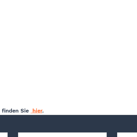
 finden Sie 
 hier
. 