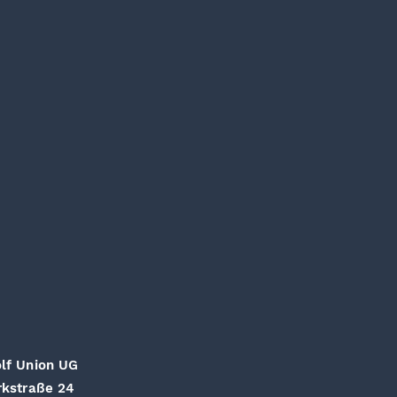
lf Union UG
rkstraße 24