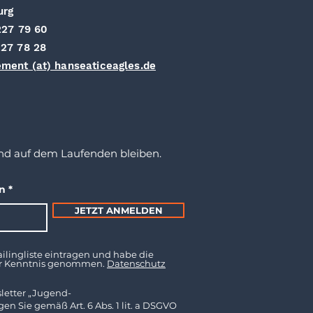
urg
227 79 60
27 78 28
ment (at) hanseaticeagles.de
nd auf dem Laufenden bleiben.
en
JETZT ANMELDEN
ilingliste eintragen und habe die
ur Kenntnis genommen.
Datenschutz
letter „Jugend-
en Sie gemäß Art. 6 Abs. 1 lit. a DSGVO