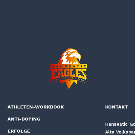
ATHLETEN-WORKBOOK
KONTAKT
ANTI-DOPING
Hanseatic Go
ERFOLGE
Alte Volkspa