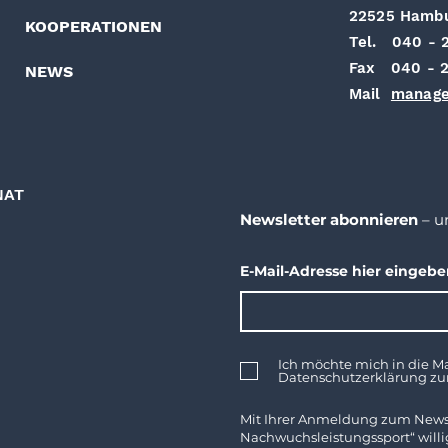
22525 Hamb
KOOPERATIONEN
Tel. 040 - 
Fax 040 - 2
NEWS
Mail
manage
NAT
Newsletter abonnieren
– u
E-Mail-Adresse hier eingeb
Ich möchte mich in die Ma
Datenschutzerklärung z
Mit Ihrer Anmeldung zum News
Nachwuchsleistungssport“ willig