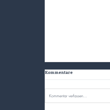
Kommentare
Kommentar verfassen...
Hanse Golf 2023!