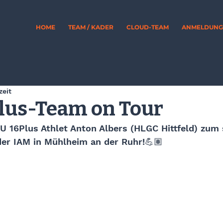
HOME
TEAM / KADER
CLOUD-TEAM
ANMELDUNG 
zeit
lus-Team on Tour
U 16Plus Athlet Anton Albers (HLGC Hittfeld) zum 
der IAM in Mühlheim an der Ruhr!💪🏽